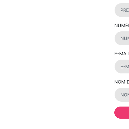
NUMÉ
E-MAI
NOM D