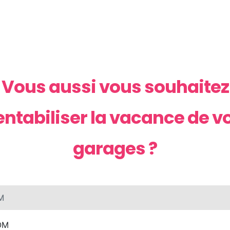
Vous aussi vous souhaitez
entabiliser la vacance de v
garages ?
OM