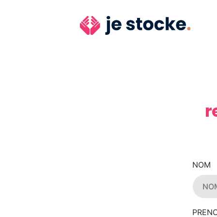
r
NOM
PREN